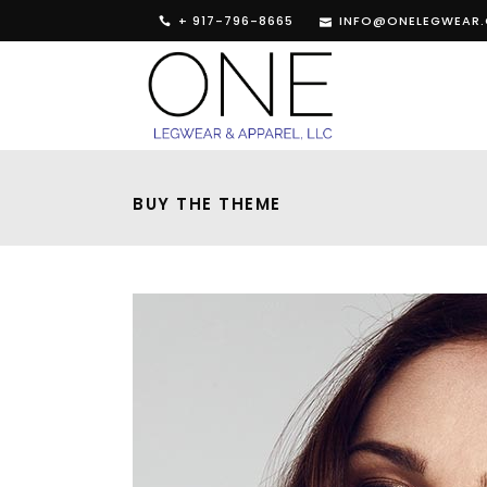
+ 917-796-8665
INFO@ONELEGWEAR
BUY THE THEME