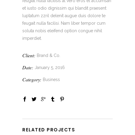
feugiat nulla facilisis at vero eros et accumsan
et iusto odio dignissim qui blandit praesent
luptatum zzril delenit augue duis dolore te
feugait nulla facilisi. Nam liber tempor cum
soluta nobis eleifend option congue nihil
imperdiet.
Client:
Brand & Co.
Date:
January 5, 2016
Category:
Business
RELATED PROJECTS