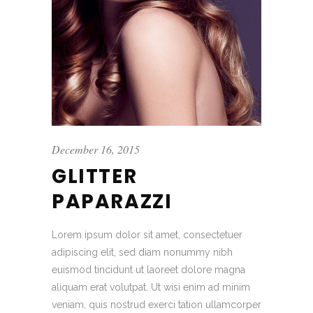
December 16, 2015
GLITTER
PAPARAZZI
Lorem ipsum dolor sit amet, consectetuer
adipiscing elit, sed diam nonummy nibh
euismod tincidunt ut laoreet dolore magna
aliquam erat volutpat. Ut wisi enim ad minim
veniam, quis nostrud exerci tation ullamcorper