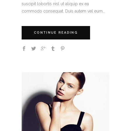
suscipit lobortis nisl ut aliquip ex ea
commodo consequat. Duis autem vel eum...
CONTINUE READING