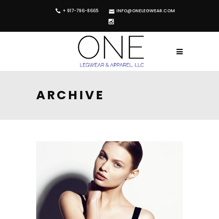
+ 917-796-8665
INFO@ONELEGWEAR.COM
ARCHIVE