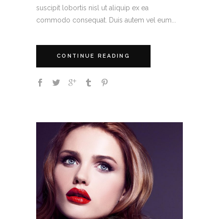
suscipit lobortis nisl ut aliquip ex ea
commodo consequat. Duis autem vel eum...
CONTINUE READING