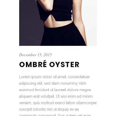
December 15, 2015
OMBRÉ OYSTER
Lorem ipsum dolor sit amet, consectetuer
adipiscing elit, sed diam nonummy nibh
euismod tincidunt ut laoreet dolore magna
aliquam erat volutpat. Ut wisi enim ad minim
veniam, quis nostrud exerci tation ullamcorper
suscipit lobortis nisl ut aliquip ex ea
commodo consequat. Duis autem vel eum...