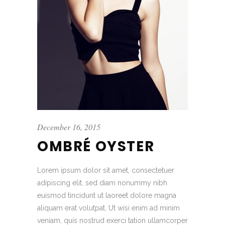
December 16, 2015
OMBRÉ OYSTER
Lorem ipsum dolor sit amet, consectetuer
adipiscing elit, sed diam nonummy nibh
euismod tincidunt ut laoreet dolore magna
aliquam erat volutpat. Ut wisi enim ad minim
veniam, quis nostrud exerci tation ullamcorper